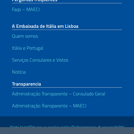
Faqs – MAECI
A Embaixada de Itália em Lisboa
Quem somos
Itália e Portugal
Serviços Consulares e Vistos
Notícia
Transparencia
Administração Transparente – Consulado Geral
Administração Transparente – MAECI
Links Úteis
Note legali
Privacy e cookie policy
Dichiarazione di accessibilità