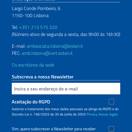
Largo Conde Pombeiro, 6
1150-100 Lisbona
Tel:
+351 213 515 320
(Número ativo de segunda a sexta, das 9h00 às 16h30)
E-mail:
ambasciata.lisbona@esteri.it
PEC:
amb.lisbona@cert.esteri.it
Os escritórios da sede
Subscreva a nossa Newsletter
Inserisci la tua email
Aceitação do RGPD
Autorizo o tratamento dos meus dados pessoais ao abrigo do RGPD e do
Decreto-Lei n. 196/2003 de 30 de Junho de 2003
Privacy
Avisos legais
Sim, quero subscrever a Newsletter para receber