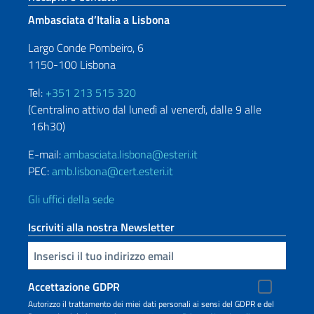
Ambasciata d’Italia a Lisbona
Largo Conde Pombeiro, 6
1150-100 Lisbona
Tel:
+351 213 515 320
(Centralino attivo dal lunedì al venerdì, dalle 9 alle
16h30)
E-mail:
ambasciata.lisbona@esteri.it
PEC:
amb.lisbona@cert.esteri.it
Gli uffici della sede
Iscriviti alla nostra Newsletter
Inserisci la tua email
Accettazione GDPR
Autorizzo il trattamento dei miei dati personali ai sensi del GDPR e del