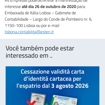
As Empresas poderão enviar a manifestação de
interesse
até dia 26 de outubro de 2020
para:
Embaixada de Itália Lisboa – Gabinete de
Contabilidade – Largo do Conde de Pombeiro nr. 6,
1150-100 Lisboa ou por e-mail
lisbona.contabilita@esteri.it
Você também pode estar
interessado em ..