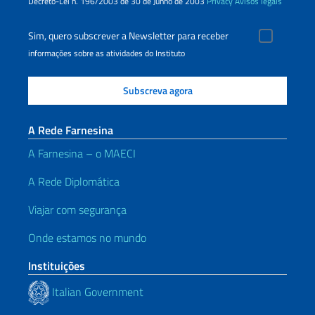
Decreto-Lei n. 196/2003 de 30 de Junho de 2003
Privacy
Avisos legais
Sim, quero subscrever a Newsletter para receber
informações sobre as atividades do Instituto
A Rede Farnesina
A Farnesina – o MAECI
A Rede Diplomática
Viajar com segurança
Onde estamos no mundo
Instituições
Italian Government