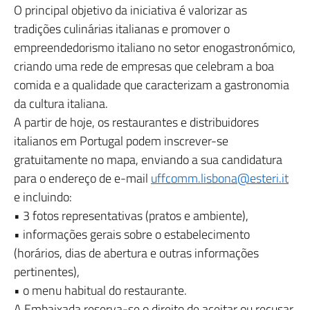
O principal objetivo da iniciativa é valorizar as
tradições culinárias italianas e promover o
empreendedorismo italiano no setor enogastronómico,
criando uma rede de empresas que celebram a boa
comida e a qualidade que caracterizam a gastronomia
da cultura italiana.
A partir de hoje, os restaurantes e distribuidores
italianos em Portugal podem inscrever-se
gratuitamente no mapa, enviando a sua candidatura
para o endereço de e-mail
uffcomm.lisbona@esteri.it
e incluindo:
• 3 fotos representativas (pratos e ambiente),
• informações gerais sobre o estabelecimento
(horários, dias de abertura e outras informações
pertinentes),
• o menu habitual do restaurante.
A Embaixada reserva-se o direito de aceitar ou recusar