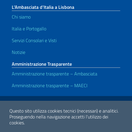
L’Ambasciata d’Italia a Lisbona
Chi siamo
Italia e Portogallo
Servizi Consolari e Visti
Notizie
Amministrazione Trasparente
Amministrazione trasparente – Ambasciata
Amministrazione trasparente – MAECI
Link Utili
Note legali
Privacy e cookie policy
Dichiarazione di accessibilità
Questo sito utilizza cookies tecnici (necessari) e analitici.
Proseguendo nella navigazione accetti l'utilizzo dei
cookies.
2026 Copyright Ministero degli Affari Esteri e della Cooperazione