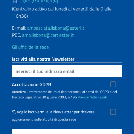
Tel:
+351 213 515 320
(Centralino attivo dal lunedì al venerdì, dalle 9 alle
16h30)
E-mail:
ambasciata.lisbona@esteri.it
PEC:
amb.lisbona@cert.esteri.it
Gli uffici della sede
Iscriviti alla nostra Newsletter
Inserisci la tua email
Accettazione GDPR
Autorizzo il trattamento dei miei dati personali ai sensi del GDPR e del
Decreto Legislativo 30 giugno 2003, n.196
Privacy
Note Legali
Sì, voglio iscrivermi alla Newsletter per ricevere
aggiornamenti sulle attività di questa sede