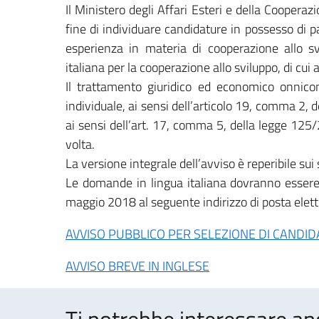
Il Ministero degli Affari Esteri e della Coopera
fine di individuare candidature in possesso di 
esperienza in materia di cooperazione allo svi
italiana per la cooperazione allo sviluppo, di cui
Il trattamento giuridico ed economico onnico
individuale, ai sensi dell’articolo 19, comma 2, 
ai sensi dell’art. 17, comma 5, della legge 12
volta.
La versione integrale dell’avviso è reperibile su
Le domande in lingua italiana dovranno essere 
maggio 2018 al seguente indirizzo di posta elett
AVVISO PUBBLICO PER SELEZIONE DI CANDI
AVVISO BREVE IN INGLESE
Ti potrebbe interessare an