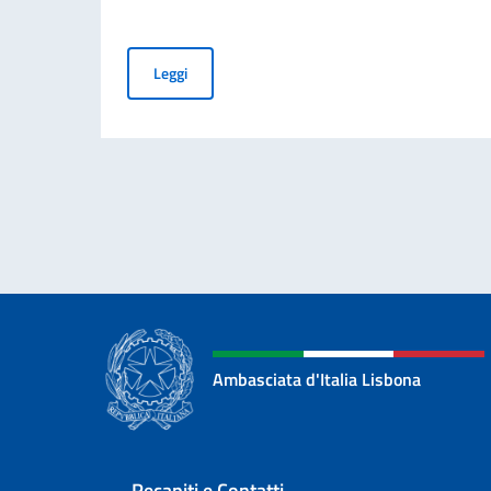
Cessazione della validità della carta d’identità
Leggi
Ambasciata d'Italia Lisbona
Recapiti e Contatti