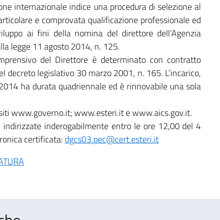
zione internazionale indice una procedura di selezione al
particolare e comprovata qualificazione professionale ed
luppo ai fini della nomina del direttore dell’Agenzia
 alla legge 11 agosto 2014, n. 125.
mprensivo del Direttore è determinato con contratto
del decreto legislativo 30 marzo 2001, n. 165. L’incarico,
5/2014 ha durata quadriennale ed è rinnovabile una sola
i siti www.governo.it; www.esteri.it e www.aics.gov.it.
indirizzate inderogabilmente entro le ore 12,00 del 4
ronica certificata:
dgcs03.pec@cert.esteri.it
DATURA
che..