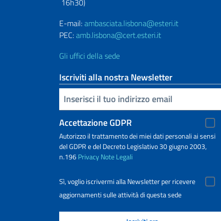
16h30)
E-mail:
ambasciata.lisbona@esteri.it
PEC:
amb.lisbona@cert.esteri.it
Gli uffici della sede
Iscriviti alla nostra Newsletter
Inserisci la tua email
Accettazione GDPR
Autorizzo il trattamento dei miei dati personali ai sensi
del GDPR e del Decreto Legislativo 30 giugno 2003,
n.196
Privacy
Note Legali
Sì, voglio iscrivermi alla Newsletter per ricevere
aggiornamenti sulle attività di questa sede