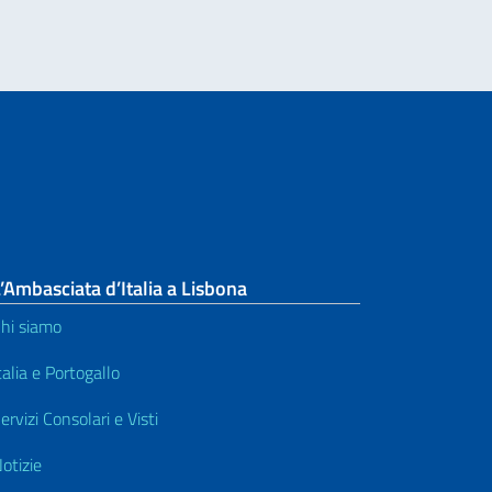
’Ambasciata d’Italia a Lisbona
hi siamo
talia e Portogallo
ervizi Consolari e Visti
otizie