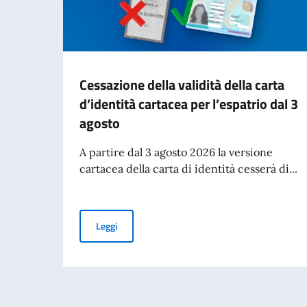
Cessazione della validità della carta
d’identità cartacea per l’espatrio dal 3
agosto
A partire dal 3 agosto 2026 la versione
cartacea della carta di identità cesserà di...
Cessazione della validità della carta d’identità
Leggi