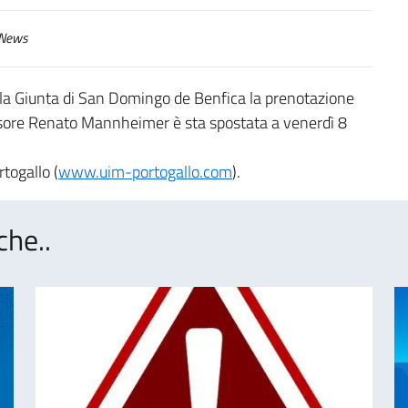
News
la Giunta di San Domingo de Benfica la prenotazione
fessore Renato Mannheimer è sta spostata a venerdì 8
togallo (
www.uim-portogallo.com
).
che..