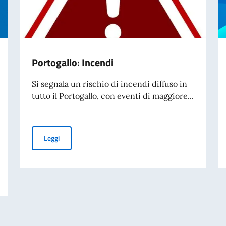
Portogallo: Incendi
Si segnala un rischio di incendi diffuso in
tutto il Portogallo, con eventi di maggiore...
Portogallo: Incendi
Leggi
 cartacea per l’espatrio dal 3 agosto