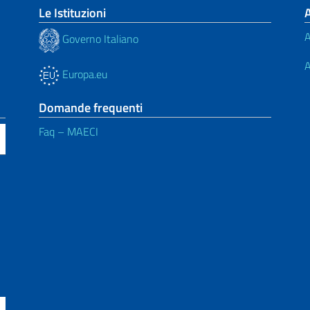
Le Istituzioni
A
Governo Italiano
A
Europa.eu
Domande frequenti
Faq – MAECI