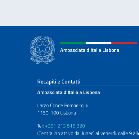
Ambasciata d'Italia Lisbona
Sezione footer
Recapiti e Contatti
Ambasciata d’Italia a Lisbona
Largo Conde Pombeiro, 6
1150-100 Lisbona
Tel:
+351 213 515 320
(Centralino attivo dal lunedì al venerdì, dalle 9 all