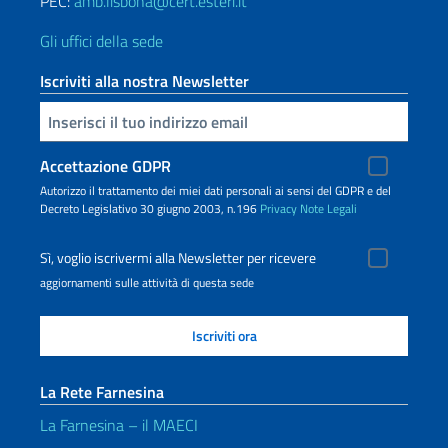
PEC:
amb.lisbona@cert.esteri.it
Gli uffici della sede
Iscriviti alla nostra Newsletter
Inserisci la tua email
Accettazione GDPR
Autorizzo il trattamento dei miei dati personali ai sensi del GDPR e del
Decreto Legislativo 30 giugno 2003, n.196
Privacy
Note Legali
Sì, voglio iscrivermi alla Newsletter per ricevere
aggiornamenti sulle attività di questa sede
La Rete Farnesina
La Farnesina – il MAECI