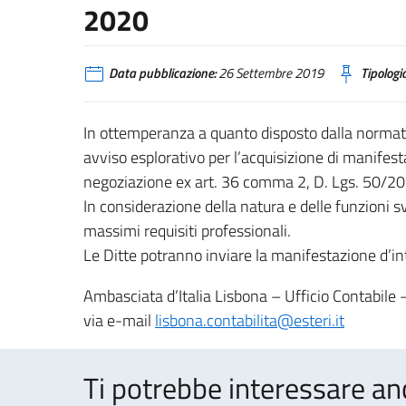
2020
Data pubblicazione:
26 Settembre 2019
Tipologia
In ottemperanza a quanto disposto dalla normativ
avviso esplorativo per l’acquisizione di manifest
negoziazione ex art. 36 comma 2, D. Lgs. 50/201
In considerazione della natura e delle funzioni s
massimi requisiti professionali.
Le Ditte potranno inviare la manifestazione d’i
Ambasciata d’Italia Lisbona – Ufficio Contabil
via e-mail
lisbona.contabilita@esteri.it
Ti potrebbe interessare an