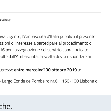
:
News
a vigente, l’Ambasciata d’Italia pubblica il presente
azioni di interesse a partecipare al procedimento di
6 per l’assegnazione del servizio sopra indicato.
volte dall’Ambasciata, la scelta dovrà rispondere ai
nteresse
entro mercoledì 30 ottobre 2019
a:
e – Largo Conde de Pombeiro nr.6, 1150-100 Lisbona o
che..