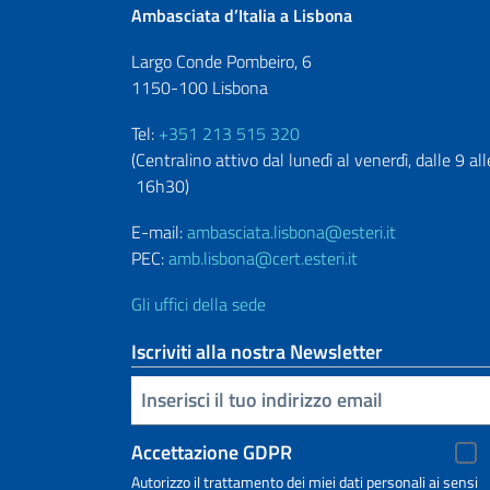
Ambasciata d’Italia a Lisbona
Largo Conde Pombeiro, 6
1150-100 Lisbona
Tel:
+351 213 515 320
(Centralino attivo dal lunedì al venerdì, dalle 9 all
16h30)
E-mail:
ambasciata.lisbona@esteri.it
PEC:
amb.lisbona@cert.esteri.it
Gli uffici della sede
Iscriviti alla nostra Newsletter
Inserisci la tua email
Accettazione GDPR
Autorizzo il trattamento dei miei dati personali ai sensi