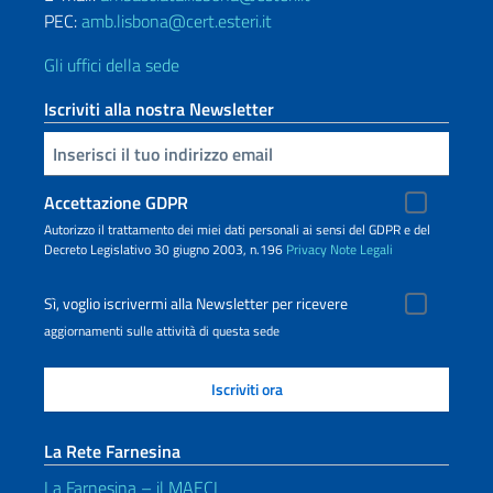
PEC:
amb.lisbona@cert.esteri.it
Gli uffici della sede
Iscriviti alla nostra Newsletter
Inserisci la tua email
Accettazione GDPR
Autorizzo il trattamento dei miei dati personali ai sensi del GDPR e del
Decreto Legislativo 30 giugno 2003, n.196
Privacy
Note Legali
Sì, voglio iscrivermi alla Newsletter per ricevere
aggiornamenti sulle attività di questa sede
La Rete Farnesina
La Farnesina – il MAECI