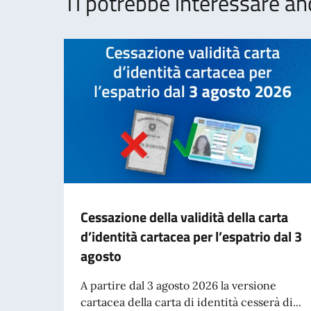
Ti potrebbe interessare an
Cessazione della validità della carta
d’identità cartacea per l’espatrio dal 3
agosto
A partire dal 3 agosto 2026 la versione
cartacea della carta di identità cesserà di...