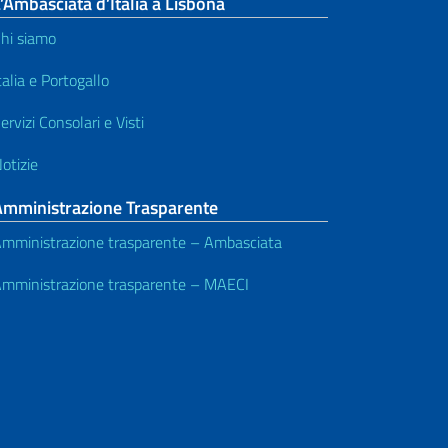
’Ambasciata d’Italia a Lisbona
hi siamo
talia e Portogallo
ervizi Consolari e Visti
otizie
Amministrazione Trasparente
mministrazione trasparente – Ambasciata
mministrazione trasparente – MAECI