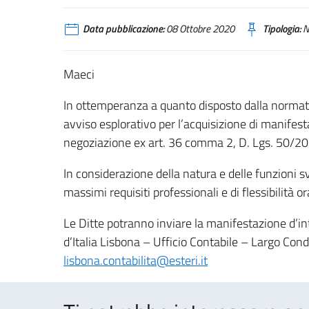
Data pubblicazione:
08 Ottobre 2020
Tipologia:
N
Maeci
In ottemperanza a quanto disposto dalla normativ
avviso esplorativo per l’acquisizione di manifest
negoziazione ex art. 36 comma 2, D. Lgs. 50/201
In considerazione della natura e delle funzioni s
massimi requisiti professionali e di flessibilità or
Le Ditte potranno inviare la manifestazione d’i
d’Italia Lisbona – Ufficio Contabile – Largo Co
lisbona.contabilita@esteri.it