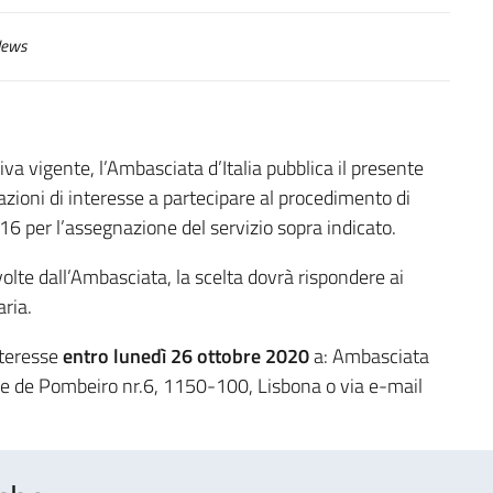
ews
a vigente, l’Ambasciata d’Italia pubblica il presente
azioni di interesse a partecipare al procedimento di
6 per l’assegnazione del servizio sopra indicato.
volte dall’Ambasciata, la scelta dovrà rispondere ai
aria.
nteresse
entro lunedì 26 ottobre 2020
a: Ambasciata
nde de Pombeiro nr.6, 1150-100, Lisbona o via e-mail