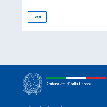
Cessazione della validità della carta d’identità
Leggi
Ambasciata d'Italia Lisbona