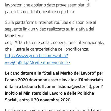
lavoratori che abbiano dato prove esemplari di
patriottismo, di laboriosità e di probità.
Sulla piattaforma internet YouTube è disponibile al
seguente link un video realizzato su iniziativa del
Ministero
degli Affari Esteri e della Cooperazione Internazionale,
che illustra le caratteristiche dell’onorificenza:
https://www.youtube.com/watch?
v=wjCpKuTqZMc&feature=youtu.be
Le candidature alla “Stella al Merito del Lavoro” per
l’anno 2020 dovranno essere inviate all’Ambasciata
d’Italia a Lisbona (uffcomm.lisbona@esteri.it), per l’
inoltro al Ministero del Lavoro e delle Politiche
Sociali, entro il 30 novembre 2020
.
La documentazione da presentare per la candidatura