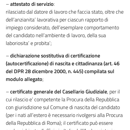
–
attestato di servizio
:
rilasciato dal datore di lavoro che faccia stato, oltre che
dell’anzianita’ lavorativa per ciascun rapporto di
impiego considerato, dell’esemplare comportamento
del candidato nell’ambiente di lavoro, della sua
laboriosita’ e probita’;
–
dichiarazione sostitutiva di certificazione
(autocertificazione) di nascita e cittadinanza (art. 46
del DPR 28 dicembre 2000, n. 445) compilata sul
modulo allegato
;
–
certificato generale del Casellario Giudiziale
, per il
cui rilascio e’ competente la Procura della Repubblica
con giurisdizione sul Comune di nascita del candidato
(per i nati all’estero è necessario rivolgersi alla Procura
della Repubblica di Roma); il certificato può essere