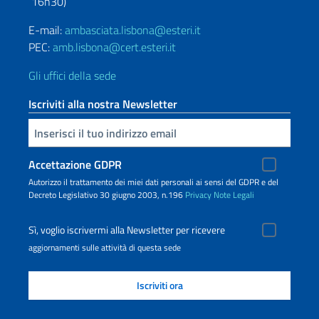
16h30)
E-mail:
ambasciata.lisbona@esteri.it
PEC:
amb.lisbona@cert.esteri.it
Gli uffici della sede
Iscriviti alla nostra Newsletter
Inserisci la tua email
Accettazione GDPR
Autorizzo il trattamento dei miei dati personali ai sensi del GDPR e del
Decreto Legislativo 30 giugno 2003, n.196
Privacy
Note Legali
Sì, voglio iscrivermi alla Newsletter per ricevere
aggiornamenti sulle attività di questa sede