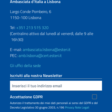
Ambasciata d’Italia a Lisbona
Largo Conde Pombeiro, 6
1150-100 Lisbona
Tel:
+351 213 515 320
(Centralino attivo dal lunedì al venerdì, dalle 9 alle
16h30)
E-mail:
ambasciata.lisbona@esteri.it
PEC:
amb.lisbona@cert.esteri.it
Gli uffici della sede
Iscriviti alla nostra Newsletter
Inserisci la tua email
Accettazione GDPR
Autorizzo il trattamento dei miei dati personali ai sensi del GDPR e del
Decreto Legislativo 30 giugno 2003, n.196
Privacy
Note Legali