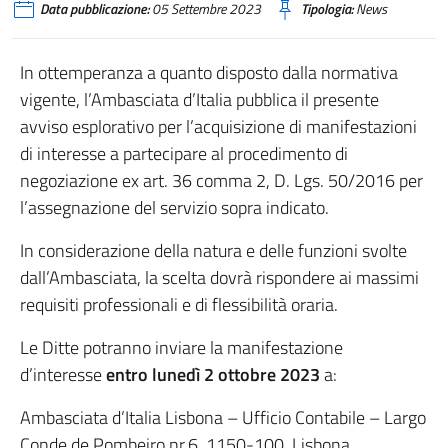
Data pubblicazione:
05 Settembre 2023
Tipologia:
News
In ottemperanza a quanto disposto dalla normativa
vigente, l’Ambasciata d’Italia pubblica il presente
avviso esplorativo per l’acquisizione di manifestazioni
di interesse a partecipare al procedimento di
negoziazione ex art. 36 comma 2, D. Lgs. 50/2016 per
l’assegnazione del servizio sopra indicato.
In considerazione della natura e delle funzioni svolte
dall’Ambasciata, la scelta dovrà rispondere ai massimi
requisiti professionali e di flessibilità oraria.
Le Ditte potranno inviare la manifestazione
d’interesse
entro lunedì 2 ottobre 2023
a:
Ambasciata d’Italia Lisbona – Ufficio Contabile – Largo
Conde de Pombeiro nr.6, 1150-100, Lisbona