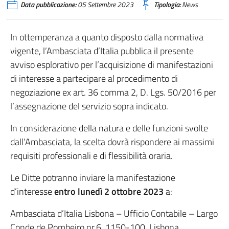
Data pubblicazione:
05 Settembre 2023
Tipologia:
News
In ottemperanza a quanto disposto dalla normativa
vigente, l’Ambasciata d’Italia pubblica il presente
avviso esplorativo per l’acquisizione di manifestazioni
di interesse a partecipare al procedimento di
negoziazione ex art. 36 comma 2, D. Lgs. 50/2016 per
l’assegnazione del servizio sopra indicato.
In considerazione della natura e delle funzioni svolte
dall’Ambasciata, la scelta dovrà rispondere ai massimi
requisiti professionali e di flessibilità oraria.
Le Ditte potranno inviare la manifestazione
d’interesse
entro lunedì 2 ottobre 2023
a:
Ambasciata d’Italia Lisbona – Ufficio Contabile – Largo
Conde de Pombeiro nr.6, 1150-100, Lisbona