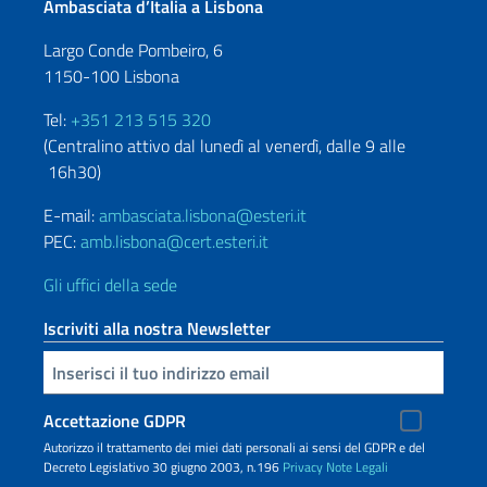
Ambasciata d’Italia a Lisbona
Largo Conde Pombeiro, 6
1150-100 Lisbona
Tel:
+351 213 515 320
(Centralino attivo dal lunedì al venerdì, dalle 9 alle
16h30)
E-mail:
ambasciata.lisbona@esteri.it
PEC:
amb.lisbona@cert.esteri.it
Gli uffici della sede
Iscriviti alla nostra Newsletter
Inserisci la tua email
Accettazione GDPR
Autorizzo il trattamento dei miei dati personali ai sensi del GDPR e del
Decreto Legislativo 30 giugno 2003, n.196
Privacy
Note Legali