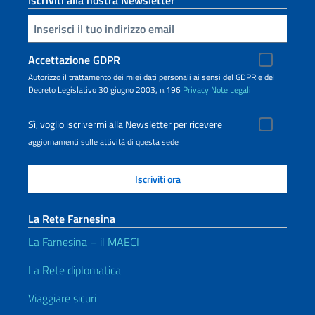
Iscriviti alla nostra Newsletter
Inserisci la tua email
Accettazione GDPR
Autorizzo il trattamento dei miei dati personali ai sensi del GDPR e del
Decreto Legislativo 30 giugno 2003, n.196
Privacy
Note Legali
Sì, voglio iscrivermi alla Newsletter per ricevere
aggiornamenti sulle attività di questa sede
La Rete Farnesina
La Farnesina – il MAECI
La Rete diplomatica
Viaggiare sicuri