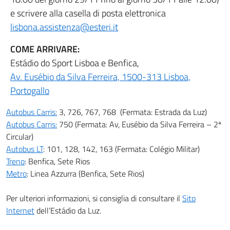
e scrivere alla casella di posta elettronica
lisbona.assistenza@esteri.it
COME ARRIVARE:
Estádio do Sport Lisboa e Benfica,
Av. Eusébio da Silva Ferreira, 1500-313 Lisboa,
Portogallo
Autobus Carris:
3, 726, 767, 768 (Fermata: Estrada da Luz)
Autobus Carris:
750 (Fermata: Av, Eusébio da Silva Ferreira – 2ª
Circular)
Autobus LT
: 101, 128, 142, 163 (Fermata: Colégio Militar)
Treno
: Benfica, Sete Rios
Metro
: Linea Azzurra (Benfica, Sete Rios)
Per ulteriori informazioni, si consiglia di consultare il
Sito
Internet
dell’Estádio da Luz.