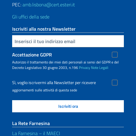
PEC:
amb.lisbona@cert.esteri.it
Gli uffici della sede
Iscriviti alla nostra Newsletter
Inserisci la tua email
Accettazione GDPR
Autorizzo il trattamento dei miei dati personali ai sensi del GDPR e del
Decreto Legislativo 30 giugno 2003, n.196
Privacy
Note Legali
Sì, voglio iscrivermi alla Newsletter per ricevere
aggiornamenti sulle attività di questa sede
La Rete Farnesina
La Farnesina – il MAECI