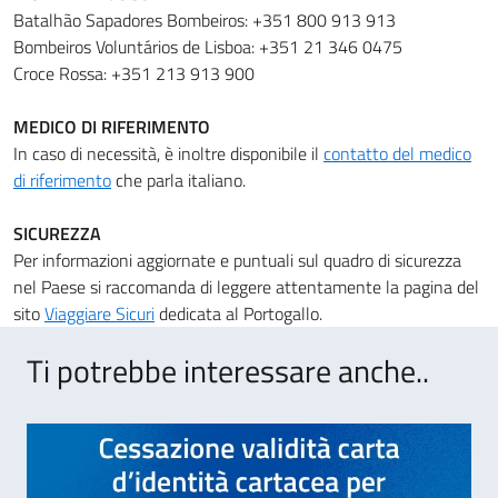
Batalhão Sapadores Bombeiros: +351 800 913 913
Bombeiros Voluntários de Lisboa: +351 21 346 0475
Croce Rossa: +351 213 913 900
MEDICO DI RIFERIMENTO
In caso di necessità, è inoltre disponibile il
contatto del medico
di riferimento
che parla italiano.
SICUREZZA
Per informazioni aggiornate e puntuali sul quadro di sicurezza
nel Paese si raccomanda di leggere attentamente la pagina del
sito
Viaggiare Sicuri
dedicata al Portogallo.
Ti potrebbe interessare anche..