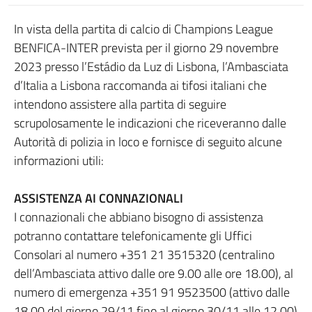
In vista della partita di calcio di Champions League
BENFICA-INTER prevista per il giorno 29 novembre
2023 presso l’Estádio da Luz di Lisbona, l’Ambasciata
d’Italia a Lisbona raccomanda ai tifosi italiani che
intendono assistere alla partita di seguire
scrupolosamente le indicazioni che riceveranno dalle
Autorità di polizia in loco e fornisce di seguito alcune
informazioni utili:
ASSISTENZA AI CONNAZIONALI
I connazionali che abbiano bisogno di assistenza
potranno contattare telefonicamente gli Uffici
Consolari al numero +351 21 3515320 (centralino
dell’Ambasciata attivo dalle ore 9.00 alle ore 18.00), al
numero di emergenza +351 91 9523500 (attivo dalle
18.00 del giorno 29/11 fino al giorno 30/11 alle 12.00)