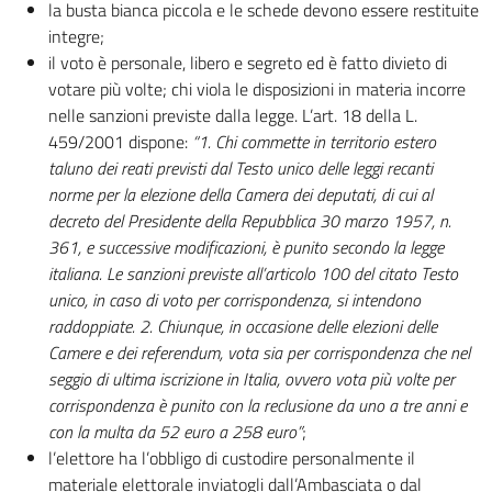
la busta bianca piccola e le schede devono essere restituite
integre;
il voto è personale, libero e segreto ed è fatto divieto di
votare più volte; chi viola le disposizioni in materia incorre
nelle sanzioni previste dalla legge. L’art. 18 della L.
459/2001 dispone:
“1. Chi commette in territorio estero
taluno dei reati previsti dal Testo unico delle leggi recanti
norme per la elezione della Camera dei deputati, di cui al
decreto del Presidente della Repubblica 30 marzo 1957, n.
361, e successive modificazioni, è punito secondo la legge
italiana. Le sanzioni previste all’articolo 100 del citato Testo
unico, in caso di voto per corrispondenza, si intendono
raddoppiate. 2. Chiunque, in occasione delle elezioni delle
Camere e dei referendum, vota sia per corrispondenza che nel
seggio di ultima iscrizione in Italia, ovvero vota più volte per
corrispondenza è punito con la reclusione da uno a tre anni e
con la multa da 52 euro a 258 euro”
;
l’elettore ha l’obbligo di custodire personalmente il
materiale elettorale inviatogli dall’Ambasciata o dal