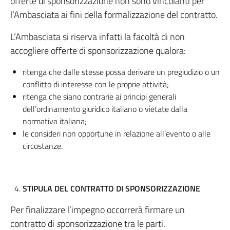
offerte di sponsorizzazione non sono vincolanti per
l’Ambasciata ai fini della formalizzazione del contratto
.
L’Ambasciata si riserva infatti la facoltà di non
accogliere offerte di sponsorizzazione qualora:
ritenga che dalle stesse possa derivare un pregiudizio o un
conflitto di interesse con le proprie attività;
ritenga che siano contrarie ai principi generali
dell’ordinamento giuridico italiano o vietate dalla
normativa italiana;
le consideri non opportune in relazione all’evento o alle
circostanze.
STIPULA DEL CONTRATTO DI SPONSORIZZAZIONE
Per finalizzare l’impegno occorrerà firmare un
contratto di
s
ponsorizzazione tra le parti.