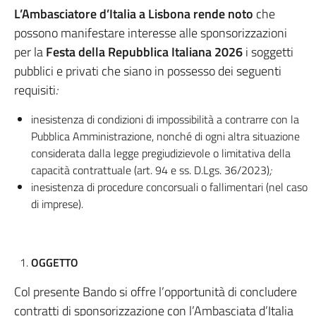
L’Ambasciatore d’Italia a Lisbona rende noto
che
possono manifestare interesse alle sponsorizzazioni
per la
Festa della Repubblica Italiana 2026
i soggetti
pubblici e privati che siano in possesso dei seguenti
requisiti
:
inesistenza di condizioni di impossibilità a contrarre con la
Pubblica Amministrazione, nonché di ogni altra situazione
considerata dalla legge pregiudizievole o limitativa della
capacità contrattuale (art. 94 e ss. D.Lgs. 36/2023)
;
inesistenza di procedure concorsuali o fallimentari (nel caso
di imprese)
.
OGGETTO
Col presente Bando si offre l’opportunità di concludere
contratti di sponsorizzazione con l’Ambasciata d’Italia