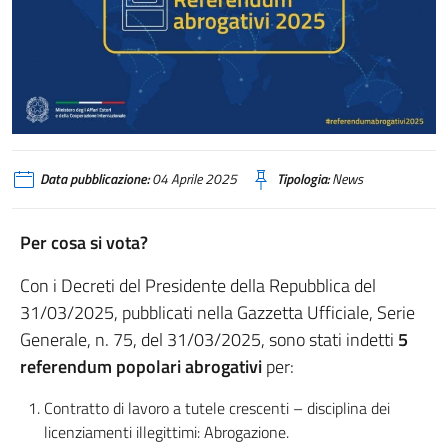
Con i Decreti del PdR del 31/03 2025, pubblicati nella G.U., Serie Generale,
Data pubblicazione:
04 Aprile 2025
Tipologia:
News
Per cosa si vota?
Con i Decreti del Presidente della Repubblica del
31/03/2025, pubblicati nella Gazzetta Ufficiale, Serie
Generale, n. 75, del 31/03/2025, sono stati indetti
5
referendum popolari abrogativi
per:
Contratto di lavoro a tutele crescenti – disciplina dei
licenziamenti illegittimi: Abrogazione.