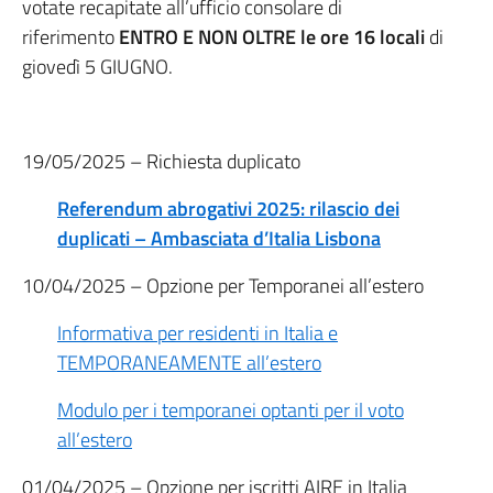
votate recapitate all’ufficio consolare di
riferimento
ENTRO E NON OLTRE le ore 16 locali
di
giovedì 5 GIUGNO.
19/05/2025 – Richiesta duplicato
Referendum abrogativi 2025: rilascio dei
duplicati – Ambasciata d’Italia Lisbona
10/04/2025 – Opzione per Temporanei all’estero
Informativa per residenti in Italia e
TEMPORANEAMENTE all’estero
Modulo per i temporanei optanti per il voto
all’estero
01/04/2025 – Opzione per iscritti AIRE in Italia