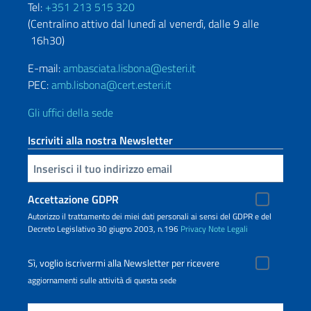
Tel:
+351 213 515 320
(Centralino attivo dal lunedì al venerdì, dalle 9 alle
16h30)
E-mail:
ambasciata.lisbona@esteri.it
PEC:
amb.lisbona@cert.esteri.it
Gli uffici della sede
Iscriviti alla nostra Newsletter
Inserisci la tua email
Accettazione GDPR
Autorizzo il trattamento dei miei dati personali ai sensi del GDPR e del
Decreto Legislativo 30 giugno 2003, n.196
Privacy
Note Legali
Sì, voglio iscrivermi alla Newsletter per ricevere
aggiornamenti sulle attività di questa sede