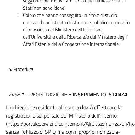
soggiorno per motivi familiari o quelli emessi da altri
Stati non sono idonei.
Coloro che hanno conseguito un titolo di studio
emesso da un istituto di istruzione pubblico o paritario
riconosciuto dal Ministero dell’Istruzione,
dell’Università e della Ricerca e/o dal Ministero degli
Affari Esteri e della Cooperazione internazionale.
Procedura
FASE 1 –
REGISTRAZIONE E
INSERIMENTO ISTANZA
Il richiedente residente all’estero dovrà effettuare la
registrazione sul portale del Ministero dell’Interno
(
https://portaleservizi.dlci.interno.it/AliCittadinanza/ali
senza l’utilizzo di SPID ma con il proprio indirizzo e-