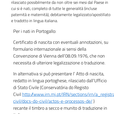
rilasciato possibilmente da non oltre sei mesi dal Paese in
cui si è nati, completo di tutte le generalità (incluse
paternità e maternità), debitamente legalizzato/apostillato
e tradotto in lingua italiana.
Per i nati in Portogallo:
Certificato di nascita con eventuali annotazioni, su
formulario internazionale ai sensi della
Convenzione di Vienna dell’08.09.1976, che non
necessita di ulteriore legalizzazione o traduzione.
In alternativa si può presentare l’ Atto di nascita,
redatto in lingua portoghese, rilasciato dall’Ufficio
di Stato Civile (Conservatória do Registo
Civil
http://www.irn.mj.pt/IRN/sections/irn/a_registra
civil/docs-do-civil/actos-e-processos-de/
)
recante il timbro a secco e munito di traduzione in