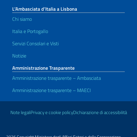
L’Ambasciata d’Italia a Lisbona
Chi siamo
Italia e Portogallo
Servizi Consolari e Visti
Notizie
Amministrazione Trasparente
Amministrazione trasparente – Ambasciata
Amministrazione trasparente – MAECI
Link Utili
Note legali
Privacy e cookie policy
Dichiarazione di accessibilità
2026 Copyright Ministero degli Affari Esteri e della Cooperazione