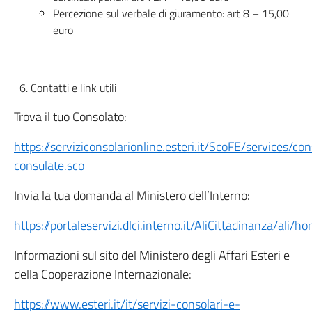
Percezione sul verbale di giuramento: art 8 – 15,00
euro
Contatti e link utili
Trova il tuo Consolato:
https://serviziconsolarionline.esteri.it/ScoFE/services/co
consulate.sco
Invia la tua domanda al Ministero dell’Interno:
https://portaleservizi.dlci.interno.it/AliCittadinanza/ali/
Informazioni sul sito del Ministero degli Affari Esteri e
della Cooperazione Internazionale:
https://www.esteri.it/it/servizi-consolari-e-