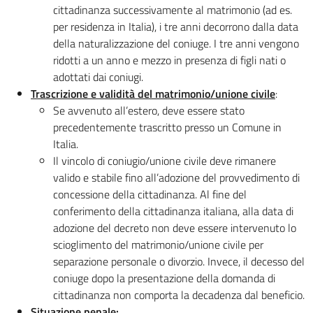
cittadinanza successivamente al matrimonio (ad es.
per residenza in Italia), i tre anni decorrono dalla data
della naturalizzazione del coniuge. I tre anni vengono
ridotti a un anno e mezzo in presenza di figli nati o
adottati dai coniugi.
Trascrizione e validità del matrimonio/unione civile
:
Se avvenuto all’estero, deve essere stato
precedentemente trascritto presso un Comune in
Italia.
Il vincolo di coniugio/unione civile deve rimanere
valido e stabile fino all’adozione del provvedimento di
concessione della cittadinanza. Al fine del
conferimento della cittadinanza italiana, alla data di
adozione del decreto non deve essere intervenuto lo
scioglimento del matrimonio/unione civile per
separazione personale o divorzio. Invece, il decesso del
coniuge dopo la presentazione della domanda di
cittadinanza non comporta la decadenza dal beneficio.
Situazione penale: