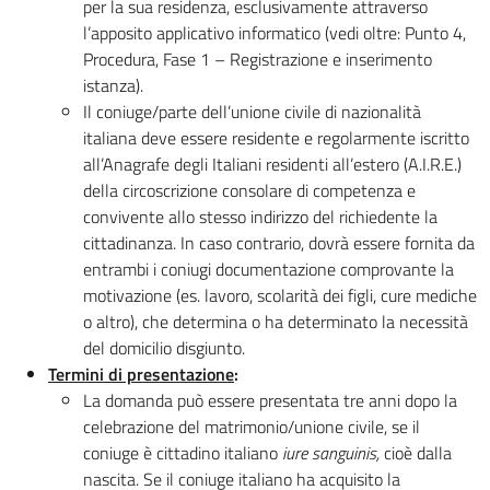
per la sua residenza, esclusivamente attraverso
l’apposito applicativo informatico (vedi oltre: Punto 4,
Procedura, Fase 1 – Registrazione e inserimento
istanza).
Il coniuge/parte dell’unione civile di nazionalità
italiana deve essere residente e regolarmente iscritto
all’Anagrafe degli Italiani residenti all’estero (A.I.R.E.)
della circoscrizione consolare di competenza e
convivente allo stesso indirizzo del richiedente la
cittadinanza. In caso contrario, dovrà essere fornita da
entrambi i coniugi documentazione comprovante la
motivazione (es. lavoro, scolarità dei figli, cure mediche
o altro), che determina o ha determinato la necessità
del domicilio disgiunto.
Termini di presentazione
:
La domanda può essere presentata tre anni dopo la
celebrazione del matrimonio/unione civile, se il
coniuge è cittadino italiano
iure sanguinis,
cioè dalla
nascita. Se il coniuge italiano ha acquisito la