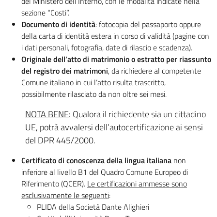
del Ministero dell’Interno, con le modalità indicate nella
sezione “Costi”.
Documento di identità
: fotocopia del passaporto oppure
della carta di identità estera in corso di validità (pagine con
i dati personali, fotografia, date di rilascio e scadenza).
Originale dell’atto di matrimonio o estratto per riassunto
del registro dei matrimoni
, da richiedere al competente
Comune italiano in cui l’atto risulta trascritto,
possibilmente rilasciato da non oltre sei mesi.
NOTA BENE
: Qualora il richiedente sia un cittadino
UE, potrà avvalersi dell’autocertificazione ai sensi
del DPR 445/2000.
Certificato di conoscenza della lingua italiana
non
inferiore al livello B1 del Quadro Comune Europeo di
Riferimento (QCER).
Le certificazioni ammesse sono
esclusivamente le seguenti
:
PLIDA della Società Dante Alighieri