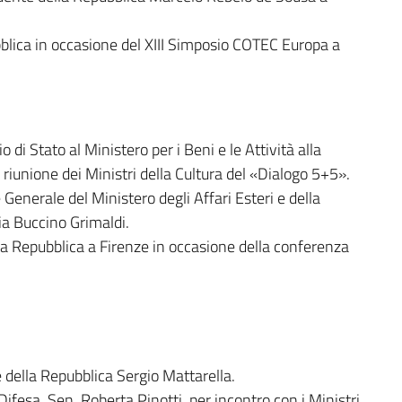
ubblica in occasione del XIII Simposio COTEC Europa a
 di Stato al Ministero per i Beni e le Attività alla
riunione dei Ministri della Cultura del «Dialogo 5+5».
e Generale del Ministero degli Affari Esteri e della
a Buccino Grimaldi.
la Repubblica a Firenze in occasione della conferenza
e della Repubblica Sergio Mattarella.
 Difesa, Sen. Roberta Pinotti, per incontro con i Ministri