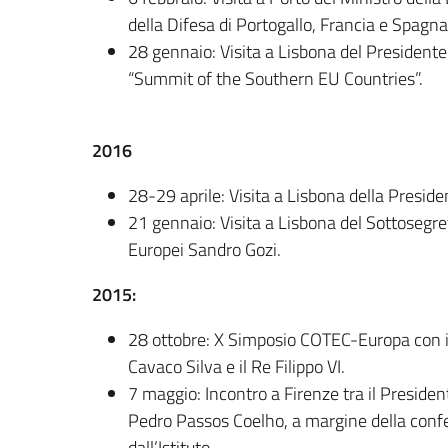
della Difesa di Portogallo, Francia e Spagna
28 gennaio: Visita a Lisbona del Presidente 
“Summit of the Southern EU Countries”.
2016
28-29 aprile: Visita a Lisbona della Preside
21 gennaio: Visita a Lisbona del Sottosegret
Europei Sandro Gozi.
2015:
28 ottobre: X Simposio COTEC-Europa con il
Cavaco Silva e il Re Filippo VI.
7 maggio: Incontro a Firenze tra il Presiden
Pedro Passos Coelho, a margine della confe
dall’Istituto