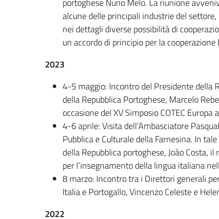
portoghese Nuno Melo. La riunione avveniva
alcune delle principali industrie del settore,
nei dettagli diverse possibilità di cooperazi
un accordo di principio per la cooperazione b
2023
4-5 maggio: Incontro del Presidente della Re
della Repubblica Portoghese, Marcelo Rebelo 
occasione del XV Simposio COTEC Europa a
4-6 aprile: Visita dell’Ambasciatore Pasqua
Pubblica e Culturale della Farnesina. In tale
della Repubblica portoghese, João Costa, il
per l’insegnamento della lingua italiana ne
8 marzo: Incontro tra i Direttori generali per 
Italia e Portogallo, Vincenzo Celeste e Hel
2022