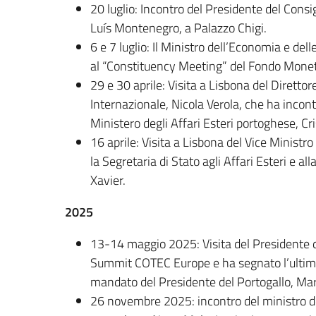
20 luglio: Incontro del Presidente del Consi
Luís Montenegro, a Palazzo Chigi.
6 e 7 luglio: Il Ministro dell’Economia e de
al “Constituency Meeting” del Fondo Monet
29 e 30 aprile: Visita a Lisbona del Diretto
Internazionale, Nicola Verola, che ha incontr
Ministero degli Affari Esteri portoghese, Cr
16 aprile: Visita a Lisbona del Vice Ministro
la Segretaria di Stato agli Affari Esteri e 
Xavier.
2025
13-14 maggio 2025: Visita del Presidente de
Summit COTEC Europe e ha segnato l’ultimo i
mandato del Presidente del Portogallo, Ma
26 novembre 2025: incontro del ministro del