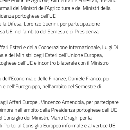
elle Politiche Agricole, Alimentari e Forestali, Stefano
rmali dei Ministri dell’Agricoltura e dei Ministri della
sidenza portoghese dell’UE
lla Difesa, Lorenzo Guerini, per partecipazione
fesa UE, nell’ambito del Semestre di Presidenza
fari Esteri e della Cooperazione Internazionale, Luigi Di
ale dei Ministri degli Esteri dell’Unione Europea,
oghese dell’UE e incontro bilaterale con il Ministro
 dell’Economia e delle Finanze, Daniele Franco, per
in e dell’Eurogruppo, nell’ambito del Semestre di
agli Affari Europei, Vincenzo Amendola, per partecipare
Coimbra nell’ambito della Presidenza portoghese dell’UE
 Consiglio dei Ministri, Mario Draghi per la
 Porto, al Consiglio Europeo informale e al vertice UE-