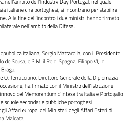
 nell’ambito dell’Industry Day Portugal, nel quale
 sia italiane che portoghesi, si incontrano per stabilire
one. Alla fine dell’incontro i due ministri hanno firmato
ilaterale nell’ambito della Difesa.
pubblica Italiana, Sergio Mattarella, con il Presidente
de Sousa, e S.M. il Re di Spagna, Filippo VI, in
 Braga
le Q. Terracciano, Direttore Generale della Diplomazia
 occasione, ha firmato con il Ministro dell’Istruzione
 rinnovo del Memorandum d’intesa tra Italia e Portogallo
lle scuole secondarie pubbliche portoghesi
gli Affari europei dei Ministeri degli Affari Esteri di
ena Malcata