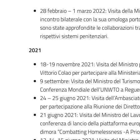
28 febbraio – 1 marzo 2022: Visita della Mi
incontro bilaterale con la sua omologa por
sono state approfondite le collaborazioni tra
rispettivi sistemi penitenziari.
2021
18-19 novembre 2021: Visita del Ministro pe
Vittorio Colao per partecipare alla Ministe
9 settembre: Visita del Ministro del Turism
Conferenza Mondiale dell’UNWTO a Regue
24 – 25 giugno 2021: Visita dell’Ambasciato
per partecipazione alla Riunione dei Direttor
21 giugno 2021: Visita del Ministro del Lavo
conferenza di lancio della piattaforma eur
dimora “Combatting Homelessness -A Priori