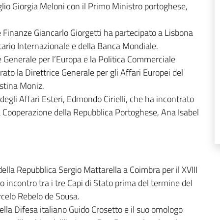
glio Giorgia Meloni con il Primo Ministro portoghese,
lle Finanze Giancarlo Giorgetti ha partecipato a Lisbona
ario Internazionale e della Banca Mondiale.
re Generale per l’Europa e la Politica Commerciale
ato la Direttrice Generale per gli Affari Europei del
istina Moniz.
 degli Affari Esteri, Edmondo Cirielli, che ha incontrato
alla Cooperazione della Repubblica Portoghese, Ana Isabel
lla Repubblica Sergio Mattarella a Coimbra per il XVIII
ncontro tra i tre Capi di Stato prima del termine del
rcelo Rebelo de Sousa.
la Difesa italiano Guido Crosetto e il suo omologo