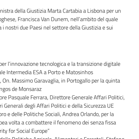
nistra della Giustizia Marta Cartabia a Lisbona per un
toghese, Francisca Van Dunem, nell’ambito del quale
 i nostri due Paesi nel settore della Giustizia e sui
r l’innovazione tecnologica e la transizione digitale
riale Intermedia ESA a Porto e Matosinhos
o, On. Massimo Garavaglia, in Portogallo per la quinta
ngos de Monsaraz
re Pasquale Ferrara, Direttore Generale Affari Politici,
i Generali degli Affari Politici e della Sicurezza UE
ro e delle Politiche Sociali, Andrea Orlando, per la
opea volta a combattere il fenomeno dei senza fissa
ty for Social Europe”