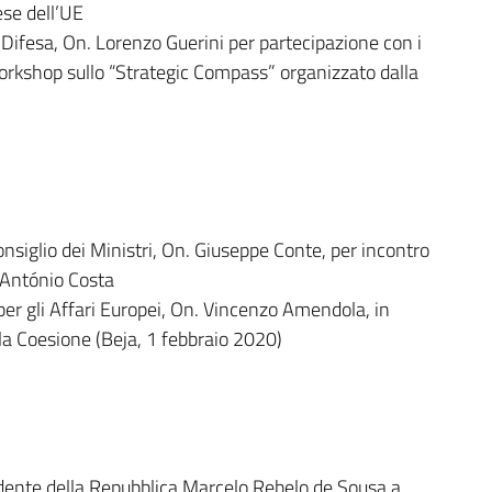
ese dell’UE
 Difesa, On. Lorenzo Guerini per partecipazione con i
Workshop sullo “Strategic Compass” organizzato dalla
onsiglio dei Ministri, On. Giuseppe Conte, per incontro
 António Costa
per gli Affari Europei, On. Vincenzo Amendola, in
a Coesione (Beja, 1 febbraio 2020)
idente della Repubblica Marcelo Rebelo de Sousa a