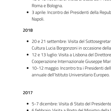
Roma e Bologna.
3 aprile: Incontro dei Presidenti della Rep
Napoli.
2018
20 e 21 settembre: Visita del Sottosegretario
Cultura Lucia Borgonzoni in occasione della 
12 e 13 luglio: Visita a Lisbona del Direttor
Cooperazione Internazionale Giuseppe Mari
10-12 maggio: Incontro tra i Presidenti del
annuale dell’Istituto Universitario Europeo.
2017
5-7 dicembre: Visita di Stato del President
6 febbraio: Visita a Porto del Ministro della