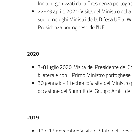
India, organizzati dalla Presidenza portogh
22-23 aprile 2021: Visita del Ministro della
suoi omologhi Ministri della Difesa UE al 
Presidenza portoghese dell’UE
2020
7-8 luglio 2020: Visita del Presidente del C
bilaterale con il Primo Ministro portoghese
30 gennaio- 1 febbraio: Visita del Ministro 
occasione del Summit del Gruppo Amici dell
2019
12 e 13 novembre: Visita di Stato del Pres