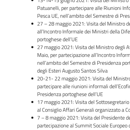
13-14-15 giugno 2021: Visita del Ministro d
Patuanelli, per partecipare alle Riunioni Info
Pesca UE, nell’ambito del Semestre di Pre
27 – 28 maggio 2021: Visita del Ministro de
all’Incontro Informale dei Ministri della Di
portoghese dell’UE
27 maggio 2021: Visita del Ministro degli Af
Maio, per partecipazione all’Incontro Inform
nell’ambito del Semestre di Presidenza port
degli Esteri Augusto Santos Silva
20-21- 22 maggio 2021: Visita del Ministro
partecipare alle riunioni informali dell’Ecof
Presidenza portoghese dell’UE
17 maggio 2021: Visita del Sottosegretario 
al Consiglio Affari Generali organizzato a 
7 – 8 maggio 2021: Visita del Presidente del
partecipazione al Summit Sociale Europeo di